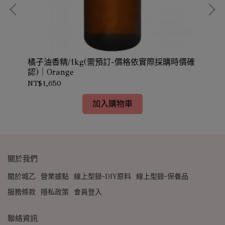
橘子油香精/1kg(需預訂-價格依實際採購時價確
No
認)｜Orange
NT$1,650
NT
加入購物車
關於我們
關於城乙
營業據點
線上型錄-DIY原料
線上型錄-保養品
服務條款
隱私政策
會員登入
聯絡資訊