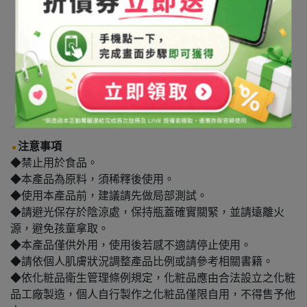
注意事項
◆禁止用於食品。
◆本產品為原料，須稀釋後使用。
◆使用本產品前，建議請先做局部測試。
◆請避光保存於陰涼處，保持瓶蓋確實關緊，並請遠離火
源，避免孩童拿取。
◆本產品僅供外用，使用後若感不適請停止使用。
◆請依個人肌膚狀況調整產品比例或請參考相關書籍。
◆依化粧品衛生管理條例規定，化粧品應由合法設立之化粧
品工廠製造，個人自行製作之化粧品僅限自用，不得售予他