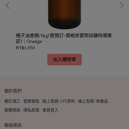
橘子油香精/1kg(需預訂-價格依實際採購時價確
橘子
認)｜Orange
NT$1,650
NT
加入購物車
關於我們
關於城乙
營業據點
線上型錄-DIY原料
線上型錄-保養品
服務條款
隱私政策
會員登入
聯絡資訊