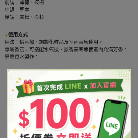
前調：薄荷、桉樹
中調：草本
後調：雪松、冷杉
使用方式
用法：供添加、調製化粧品及室內香氛使用。
專屬香氛：可搭配水氧機、擴香基底等使室內充滿芳香。
專屬香水製作：