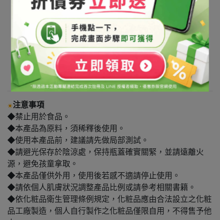
注意事項
◆禁止用於食品。
◆本產品為原料，須稀釋後使用。
◆使用本產品前，建議請先做局部測試。
◆請避光保存於陰涼處，保持瓶蓋確實關緊，並請遠離火
源，避免孩童拿取。
◆本產品僅供外用，使用後若感不適請停止使用。
◆請依個人肌膚狀況調整產品比例或請參考相關書籍。
◆依化粧品衛生管理條例規定，化粧品應由合法設立之化粧
品工廠製造，個人自行製作之化粧品僅限自用，不得售予他