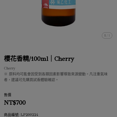
1
/
1
櫻花香精/100ml｜Cherry
Cherry
※ 原料均可能會因受到各類因素影響導致來源變動。凡注重氣味
者，建議可先購買試香體驗確認。
售價
NT$700
商品編號:
LP200224