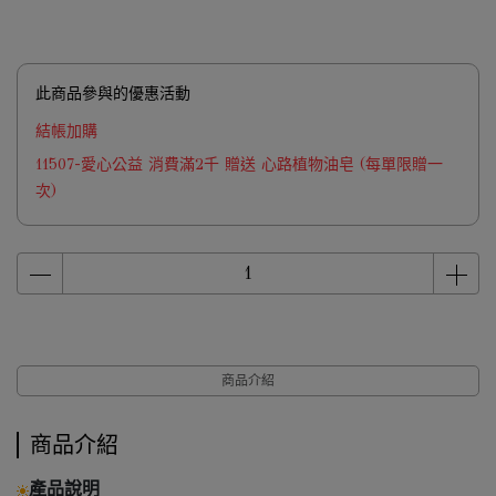
此商品參與的優惠活動
結帳加購
11507-愛心公益 消費滿2千 贈送 心路植物油皂 (每單限贈一
次)
商品介紹
商品介紹
產品說明