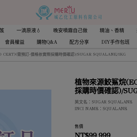
笈
一滴原液💧
晚安噴霧自己做
精油、香精
會員權益
購物Q&A
配方分享
DIY手作包班
 CERT)(需預訂-價格依實際採購時價確認)/SUGAR SQUALANE/1KG
植物來源鮫鯊烷(EC
採購時價確認)/SUGA
英文名：SUGAR SQUALANE
INCI NAME：SQUALANE
售價
NT$99,999