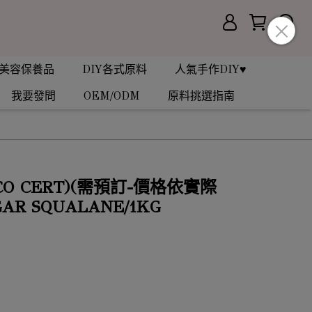
美容保養品
DIY各式原料
人氣手作DIY♥
我要發問
OEM/ODM
原料挑選指南
O CERT)(需預訂-價格依實際
R SQUALANE/1KG