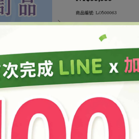
商品編號:
LO500063
此商品參與的優惠活動
結帳加購
加入最愛