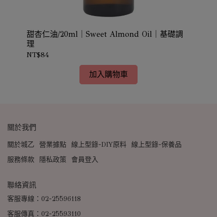
)｜
甜杏仁油/20ml｜Sweet Almond Oil｜基礎調
甜杏
理
理
NT$84
NT
加入購物車
關於我們
關於城乙
營業據點
線上型錄-DIY原料
線上型錄-保養品
服務條款
隱私政策
會員登入
聯絡資訊
客服專線：02-25596118
客服傳真：02-25593110