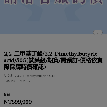
1
/
1
2,2-二甲基丁酸/2,2-Dimethylbutyric
acid/50G(試藥級/期貨/需預訂-價格依實
際採購時價確認)
英文名：2,2-Dimethylbutyric acid
CAS NO：595-37-9
售價
NT$99,999