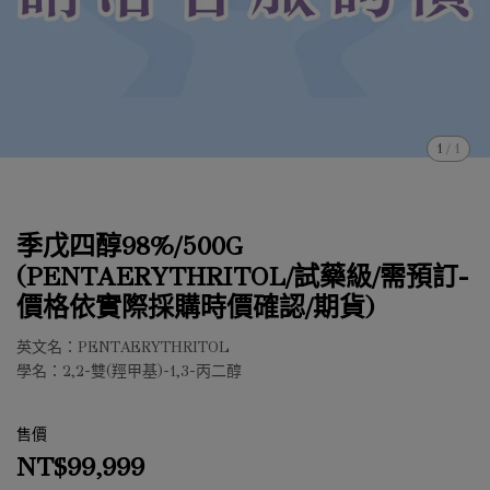
1
/
1
季戊四醇98%/500G
(PENTAERYTHRITOL/試藥級/需預訂-
價格依實際採購時價確認/期貨)
英文名：PENTAERYTHRITOL
學名：2,2-雙(羥甲基)-1,3-丙二醇
售價
NT$99,999