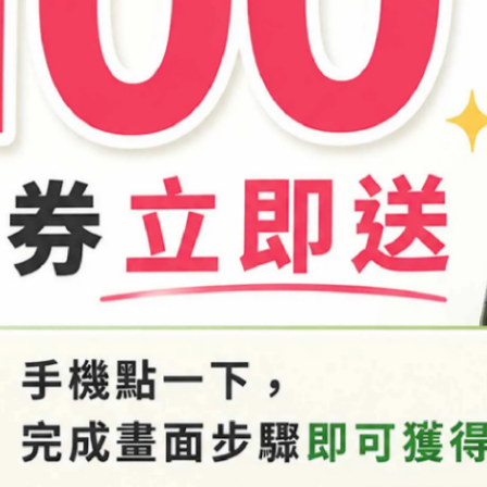
商品介紹
-25596118
1803x」