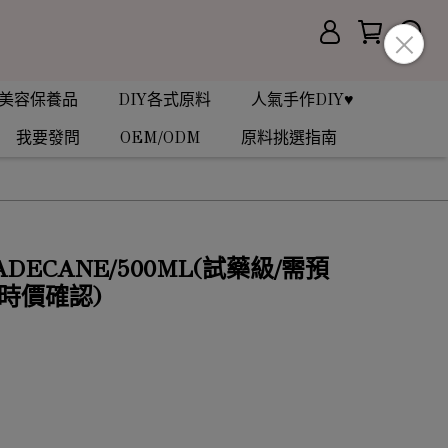
美容保養品
DIY各式原料
人氣手作DIY♥
我要發問
OEM/ODM
原料挑選指南
ADECANE/500ML(試藥級/需預
時價確認)