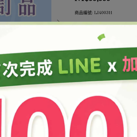
商品編號:
LI400311
此商品參與的優惠活動
結帳加購
加入最愛