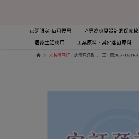
官網限定-每月優惠
🌞專為炎夏設計的保養秘
居家生活應用
工業原料、其他客訂原料
SS協尋客訂
,
詢價客訂品
正十四烷/N-TETR