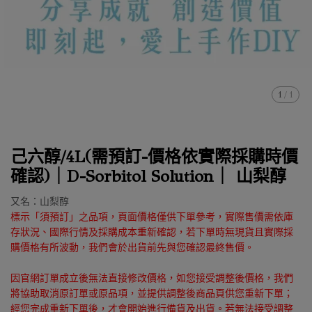
1
/
1
己六醇/4L(需預訂-價格依實際採購時價
確認)｜D-Sorbitol Solution｜ 山梨醇
又名：山梨醇
標示「須預訂」之品項，頁面價格僅供下單參考，實際售價需依庫
存狀況、國際行情及採購成本重新確認，若下單時無現貨且實際採
購價格有所波動，我們會於出貨前先與您確認最終售價。
因官網訂單成立後無法直接修改價格，如您接受調整後價格，我們
將協助取消原訂單或原品項，並提供調整後商品頁供您重新下單；
經您完成重新下單後，才會開始進行備貨及出貨。若無法接受調整