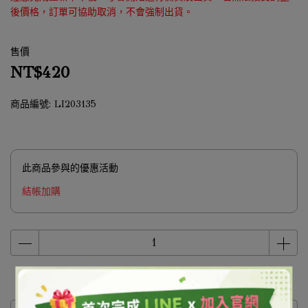
後價格，訂單可協助取消，不會強制出貨。
售價
NT$420
商品編號:
LI203135
此商品參與的優惠活動
結帳加購