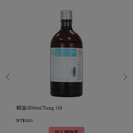
桐油/450ml/Tung Oil
液鹼
NT$200
NT
加入購物車