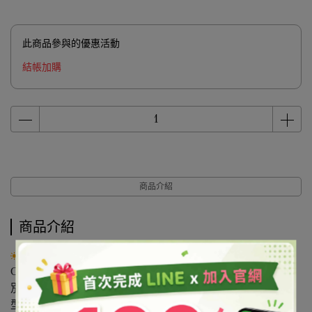
此商品參與的優惠活動
結帳加購
商品介紹
商品介紹
產品說明
CAS NO：67-64-1
別名：二甲酮、醋酮、木酮
型態：液體