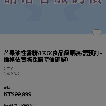
1
/
1
芒果油性香精/1KG(食品級原裝/需預訂-
價格依實際採購時價確認)
英文名：
CAS NO.：
售價
NT$99,999
商品編號:
LF200293