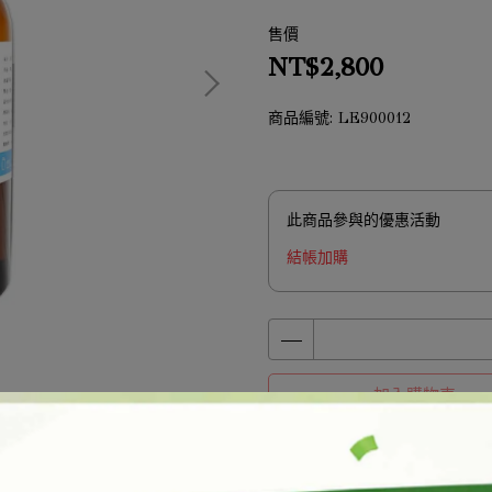
售價
NT$2,800
商品編號:
LE900012
此商品參與的優惠活動
結帳加購
加入購物車
加入最愛