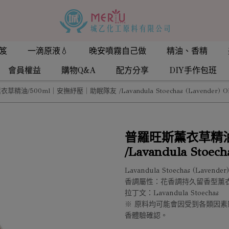
笈
一滴原液💧
晚安噴霧自己做
精油、香精
會員權益
購物Q&A
配方分享
DIY手作包班
精油/500ml｜安撫紓壓｜助眠隊友 /Lavandula Stoechas (Lavender) O
普羅旺斯薰衣草精油
/Lavandula Stoec
Lavandula Stoechas (Lavender)
香調屬性：花香調持久留香型薰
拉丁文：Lavandula Stoechas
※ 原料均可能會因受到各類因
香體驗確認。