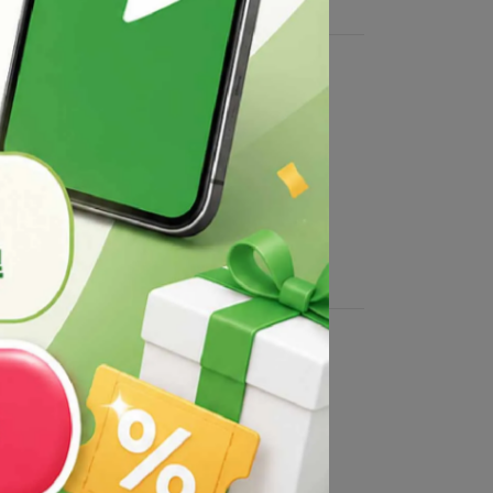
得售予他人。