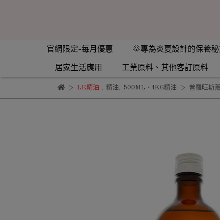
官網限定-每月優惠
🌞專為炎夏設計的保養秘
居家生活應用
工業原料、其他客訂原料
LE精油
,
精油
,
500ML、1KG精油
普羅旺斯薰衣草