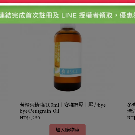
苦橙葉精油/100ml｜安撫紓壓｜壓力bye
冬
bye/Petitgrain Oil
清涼
NT$1,260
NT$
加入購物車