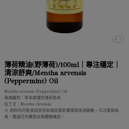
1
/
1
薄荷精油(野薄荷)/100ml｜專注穩定｜
清涼舒爽/Mentha arvensis
(Peppermint) Oil
Mentha arvensis (Peppermint) Oil
香調屬性：草本調濃烈薄荷氣味
拉丁文：Mentha Arvensis
※ 原料均可能會因受到各類因素影響導致來源變動。凡注重氣味
者，建議可先購買試香體驗確認。