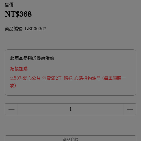
售價
NT$368
商品編號:
LE500267
此商品參與的優惠活動
結帳加購
11507-愛心公益 消費滿2千 贈送 心路植物油皂 (每單限贈一
次)
商品介紹