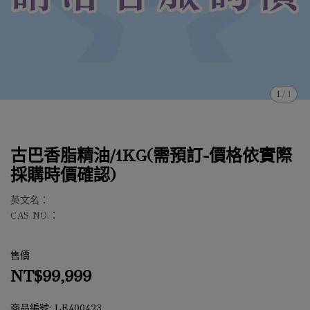
1
/
1
古巴香脂精油/1KG(需預訂-價格依實際
採購時價確認)
英文名：
CAS NO.：
售價
NT$99,999
商品編號:
LE400423