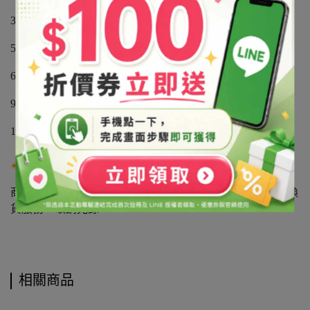
3號：高1.9cm、上底1.8cm、下底1.5cm
5號：高2cm、上底2cm、下底1.5cm
6號：高2cm、上底2.2cm、下底2cm
9號：高2.9cm、上底2.9cm、下底2.4cm
12號：高3cm、上底3.5cm、下底3cm
注意事項：
商品基於保障消費者個人衛生問題，如已拆箱恕無提供退換
貨服務，敬請見諒。
相關商品