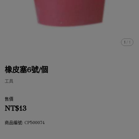
1
/
1
橡皮塞6號/個
工具
售價
NT$13
商品編號:
CP500074