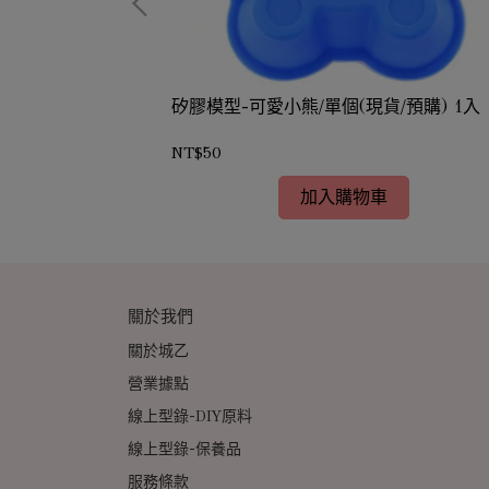
正方)(現貨/預購)
矽膠模型-可愛小熊/單個(現貨/預購) 1入
NT$50
加入購物車
關於我們
關於城乙
營業據點
線上型錄-DIY原料
線上型錄-保養品
服務條款