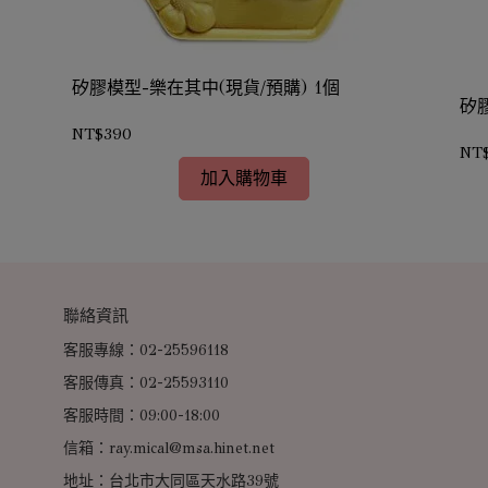
矽膠模型-樂在其中(現貨/預購) 1個
矽膠
NT$390
NT
加入購物車
聯絡資訊
客服專線：02-25596118
客服傳真：02-25593110
客服時間：09:00-18:00
信箱：ray.mical@msa.hinet.net
地址：台北市大同區天水路39號