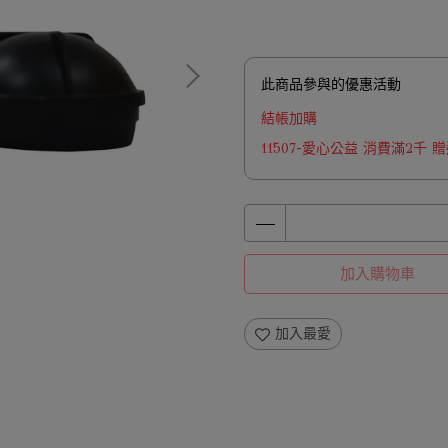
此商品參與的優惠活動
結帳加購
11507-愛心公益 消費滿2千
加入購物車
加入最愛