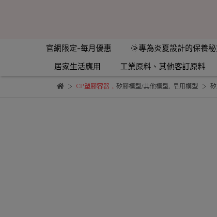
官網限定-每月優惠
🌞專為炎夏設計的保養秘
居家生活應用
工業原料、其他客訂原料
CP塑膠容器
,
矽膠模型/其他模型
,
皂用模型
矽