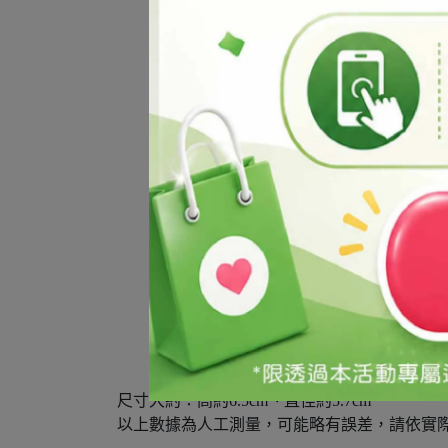
尺寸大約：高約6.5cm、直徑約5.7cm
以上數據為人工測量，可能略有誤差，請依實