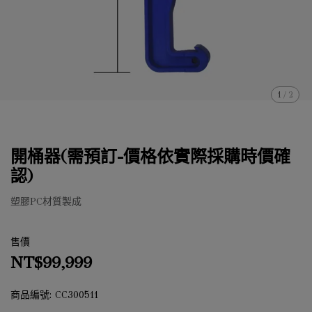
1
/
2
開桶器(需預訂-價格依實際採購時價確
認)
塑膠PC材質製成
售價
NT$99,999
商品編號:
CC300511