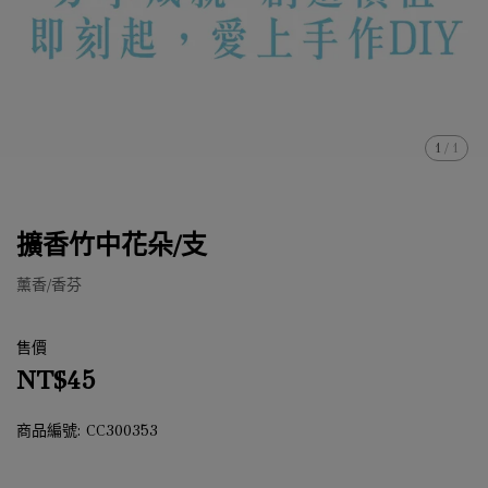
1
/
1
擴香竹中花朵/支
薰香/香芬
售價
NT$45
商品編號:
CC300353