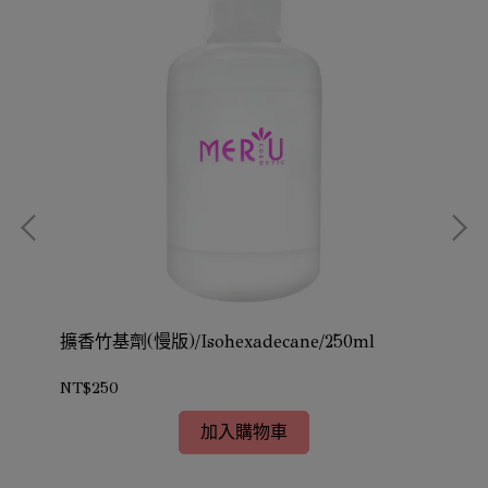
擴香竹基劑(慢版)/Isohexadecane/250ml
擴香
NT$250
NT
加入購物車