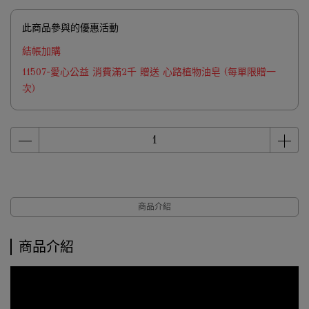
此商品參與的優惠活動
結帳加購
11507-愛心公益 消費滿2千 贈送 心路植物油皂 (每單限贈一
次)
商品介紹
商品介紹