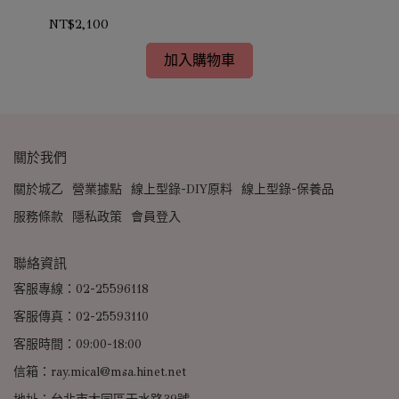
NT$2,100
NT
加入購物車
關於我們
關於城乙
營業據點
線上型錄-DIY原料
線上型錄-保養品
服務條款
隱私政策
會員登入
聯絡資訊
客服專線：02-25596118
客服傳真：02-25593110
客服時間：09:00-18:00
信箱：ray.mical@msa.hinet.net