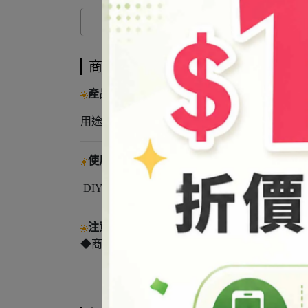
商品介紹
產品說明
用途攪拌
使用方法
DIY製作時可作攪拌使用
注意事項
◆商品基於保障消費者個人衛生問題，如已拆