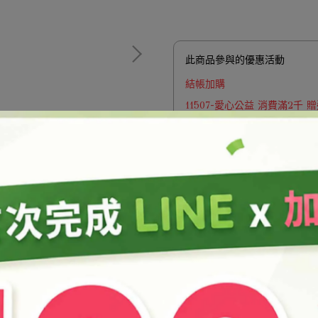
此商品參與的優惠活動
結帳加購
11507-愛心公益 消費滿2千
加入購物車
加入最愛