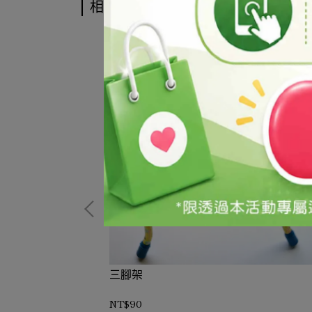
相關商品
三腳架
NT$90