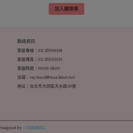
加入購物車
聯絡資訊
客服專線：02-25596118
客服傳真：02-25593110
客服時間：09:00-18:00
信箱：ray.mical@msa.hinet.net
地址：台北市大同區天水路39號
Designed by
CYBERBIZ
.