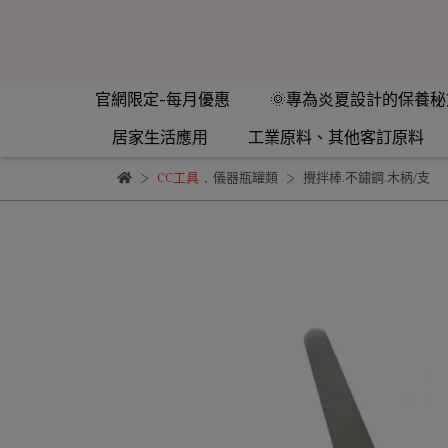
官網限定-每月優惠
🌞專為炎夏設計的保養秘
居家生活應用
工業原料、其他客訂原料
CC工具
,
儀器瓶罐類
攪拌棒.不鏽鋼.木柄/支