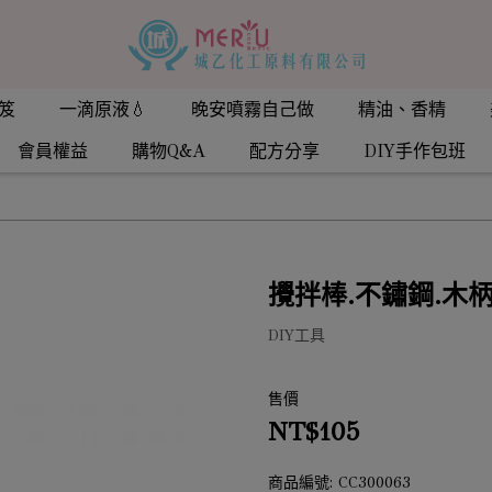
笈
一滴原液💧
晚安噴霧自己做
精油、香精
會員權益
購物Q&A
配方分享
DIY手作包班
攪拌棒.不鏽鋼.木柄
DIY工具
售價
NT$105
商品編號:
CC300063