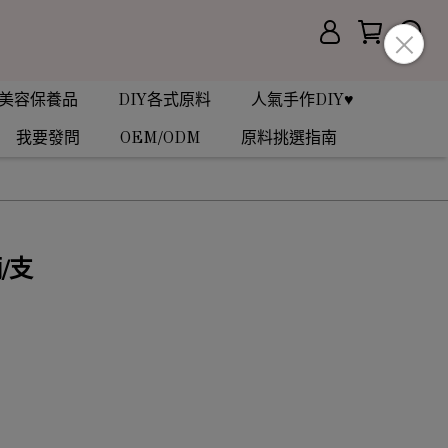
美容保養品
DIY各式原料
人氣手作DIY♥
我要發問
OEM/ODM
原料挑選指南
/支