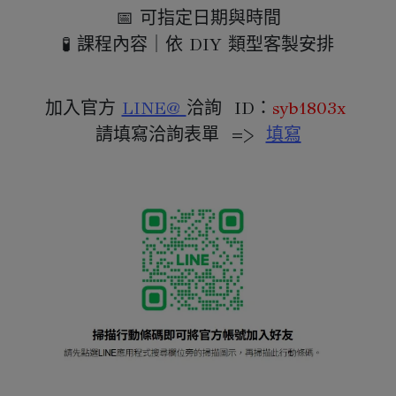
📅 可指定日期與時間
🧪 課程內容｜依 DIY 類型客製安排
加入官方 
LINE@ 
洽詢  ID：
syb1803x 
請填寫洽詢表單  =>  
填寫