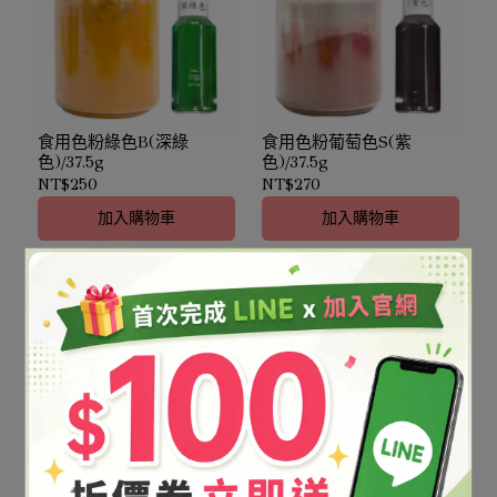
食用色粉綠色B(深綠
食用色粉葡萄色S(紫
色)/37.5g
色)/37.5g
NT$250
NT$270
加入購物車
加入購物車
食用色粉藍色1號(深藍
食用色粉藍色2號(水藍
色)/37.5g
色)/37.5g