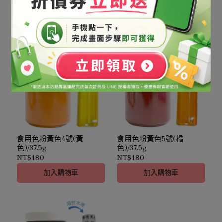
NT$250
NT$280
加入購物車
加入購物車
食用色粉黃色4號(黃
食用色粉黃色5號(橘
色)/37.5g
色)/37.5g
NT$180
NT$180
加入購物車
加入購物車