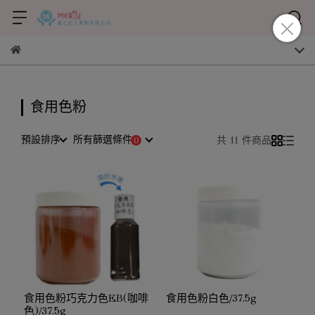
食用色粉
預設排序
所有篩選條件
共 11 件商品
食用色粉巧克力色EB(咖啡
食用色粉白色/37.5g
色)/37.5g