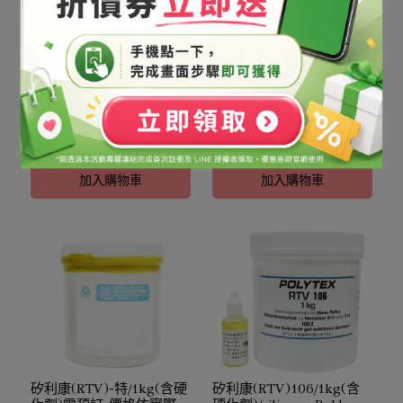
寰氧樹脂-表面包覆型硬化
寰氧樹脂-表面包覆型硬化
劑/0.3kg
劑/67g
NT$270
NT$110
加入購物車
加入購物車
矽利康(RTV)-特/1kg(含硬
矽利康(RTV)106/1kg(含