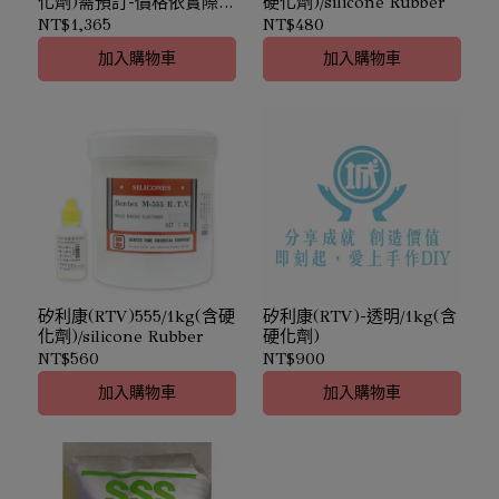
化劑)需預訂-價格依實際採
硬化劑)/silicone Rubber
購時價確認/Silicone
NT$1,365
NT$480
Rubber (Food Grade)
加入購物車
加入購物車
矽利康(RTV)555/1kg(含硬
矽利康(RTV)-透明/1kg(含
化劑)/silicone Rubber
硬化劑)
NT$560
NT$900
加入購物車
加入購物車