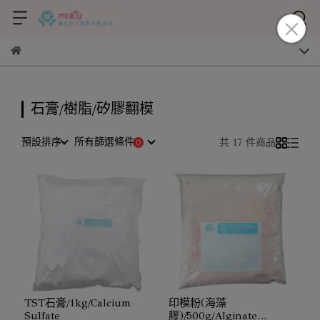
石膏/樹脂/矽膠翻模
預設排序
所有篩選條件
共 17 件商品
TST石膏/1kg/Calcium
印模粉(海藻
Sulfate
膠)/500g/Alginate