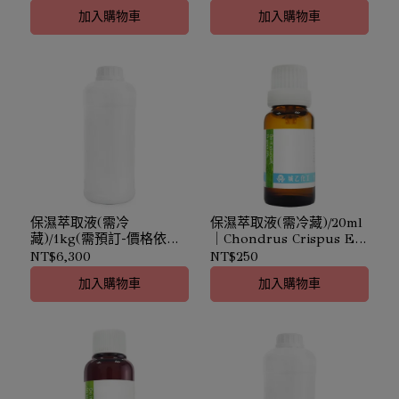
加入購物車
加入購物車
保濕萃取液(需冷
保濕萃取液(需冷藏)/20ml
藏)/1kg(需預訂-價格依實
｜Chondrus Crispus Ext.
際採購時價確認)｜
｜保濕鎖水
NT$6,300
NT$250
Chondrus Crispus Ext.｜
加入購物車
加入購物車
保濕鎖水