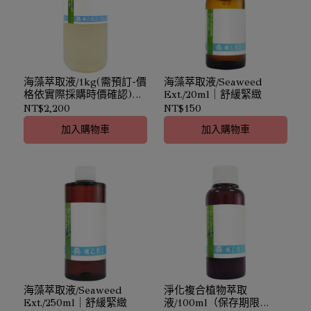
海藻萃取液/1kg(需預訂-價
海藻萃取液/Seaweed
格依實際採購時價確認)｜
Ext./20ml｜舒緩緊緻
Seaweed Ext.｜舒緩緊緻
NT$2,200
NT$150
加入購物車
加入購物車
海藻萃取液/Seaweed
淨化複合植物萃取
Ext./250ml｜舒緩緊緻
液/100ml（保存期限