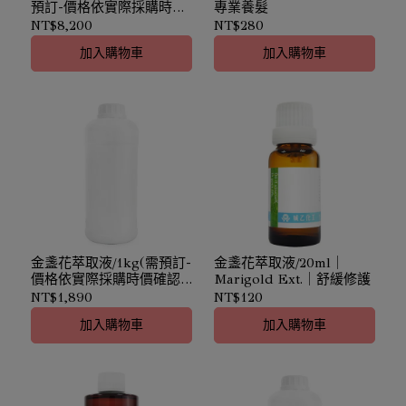
預訂-價格依實際採購時價
專業養髮
確認)｜專業養髮
NT$8,200
NT$280
加入購物車
加入購物車
金盞花萃取液/1kg(需預訂-
金盞花萃取液/20ml｜
價格依實際採購時價確認)
Marigold Ext.｜舒緩修護
｜Marigold Ext.｜舒緩修
NT$1,890
NT$120
護
加入購物車
加入購物車