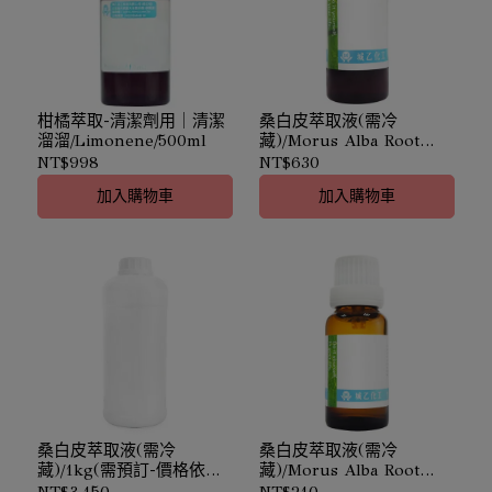
柑橘萃取-清潔劑用｜清潔
桑白皮萃取液(需冷
溜溜/Limonene/500ml
藏)/Morus Alba Root
Ext./100ml｜改善暗沉
NT$998
NT$630
加入購物車
加入購物車
桑白皮萃取液(需冷
桑白皮萃取液(需冷
藏)/1kg(需預訂-價格依實
藏)/Morus Alba Root
際採購時價確認)｜Morus
Ext./20ml｜改善暗沉
NT$3,150
NT$210