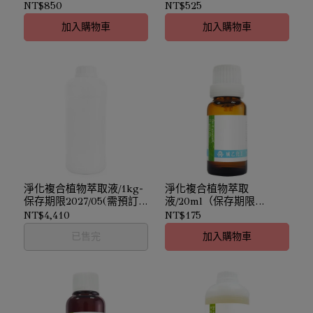
2027/05）｜淨化收斂
NT$850
NT$525
加入購物車
加入購物車
淨化複合植物萃取液/1kg-
淨化複合植物萃取
保存期限2027/05(需預訂-
液/20ml（保存期限
價格依實際採購時價確認)
2027/05）｜淨化收斂
NT$4,410
NT$175
｜淨化收斂
已售完
加入購物車