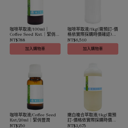
咖啡萃取液/100ml｜
咖啡萃取液/1kg(需預訂-價
Coffee Seed Ext.｜緊俏豐
格依實際採購時價確認)｜
潤
Coffee Seed Ext.｜緊俏豐
NT$788
NT$6,510
潤
加入購物車
加入購物車
咖啡萃取液/Coffee Seed
嫩白複合萃取液/1kg(需預
Ext./20ml｜緊俏豐潤
訂-價格依實際採購時價確
認)｜皙白調理 (原：抗斑
NT$250
NT$3,675