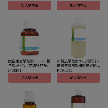
植物複合萃取液)
加入購物車
加入購物車
嫩白複合萃取液/50ml｜皙
小黃瓜萃取液/1kg(需預訂-
白調理 (原：抗斑植物複合
價格依實際採購時價確認)
萃取液)
｜Cucumber Ext.｜保濕
NT$294
NT$1,575
嫩白
加入購物車
加入購物車