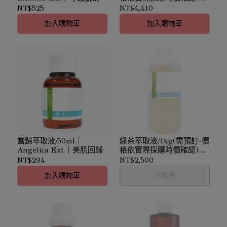
Angelica Ext.｜美肌回歸
NT$525
NT$4,410
加入購物車
加入購物車
當歸萃取液/50ml｜
綠茶萃取液/1kg(需預訂-價
Angelica Ext.｜美肌回歸
格依實際採購時價確認)｜
Green Tea Ext.｜清新活
NT$294
NT$2,500
化
加入購物車
已售完