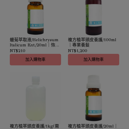
蠟菊萃取液/Helichrysum
複方植萃頭皮養護/100ml
Italicum Ext./20ml｜恢復
｜專業養髮
生機
NT$210
NT$1,200
加入購物車
加入購物車
複方植萃頭皮養護/1kg(需
複方植萃頭皮養護/20ml｜