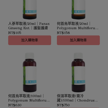
人蔘萃取液/20ml｜Panax
何首烏萃取液/20ml｜
Ginseng Ext.｜護髮護膚
Polygonum Multiflorum
Root Extract｜滋養髮質
NT$105
NT$158
加入購物車
加入購物車
何首烏萃取液/100ml｜
保濕萃取液(需冷
Polygonum Multiflorum
藏)/100ml｜Chondrus
Root Extract｜滋養髮質
Crispus Ext.｜保濕鎖水
NT$630
NT$750