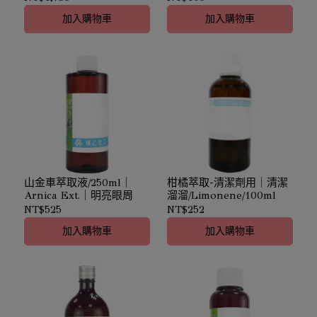
加入購物車
加入購物車
山金車萃取液/250ml｜
柑橘萃取-清潔劑用｜清潔
Arnica Ext.｜明亮眼周
溜溜/Limonene/100ml
NT$525
NT$252
加入購物車
加入購物車