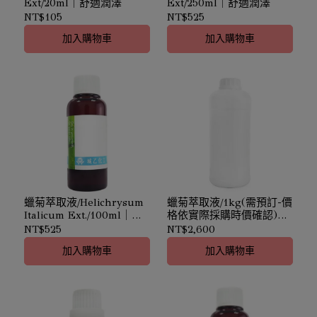
Ext/20ml｜舒適潤澤
Ext/250ml｜舒適潤澤
NT$105
NT$525
加入購物車
加入購物車
蠟菊萃取液/Helichrysum
蠟菊萃取液/1kg(需預訂-價
Italicum Ext./100ml｜恢
格依實際採購時價確認)｜
復生機
Helichrysum Italicum
NT$525
NT$2,600
Ext.｜恢復生機
加入購物車
加入購物車