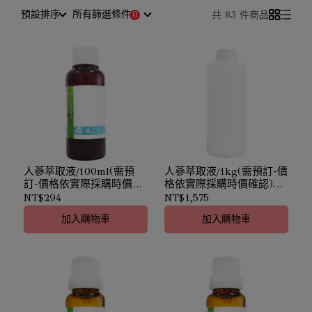
預設排序
所有篩選條件
共 83 件商品
人蔘萃取液/100ml(需預
人蔘萃取液/1kg(需預訂-價
訂-價格依實際採購時價確
格依實際採購時價確認)｜
認)｜Panax Ginseng Ext.
Panax Ginseng Ext.｜護
NT$294
NT$1,575
｜護髮護膚
髮護膚
加入購物車
加入購物車