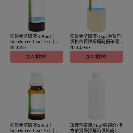
熊果素萃取液/100ml｜
熊果素萃取液/1kg(需預訂-
Bearberry Leaf Ext.｜亮
價格依實際採購時價確認)
白肌膚
｜Bearberry Leaf Ext.｜
NT$525
NT$2,940
亮白肌膚
加入購物車
加入購物車
熊果素萃取液/20ml｜
玫瑰萃取液/1kg(需預訂-價
Bearberry Leaf Ext.｜亮
格依實際採購時價確認)｜