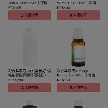
Witch Hazel Ext.｜深層淨
Witch Hazel Ext.｜深層淨
化
化
NT$105
NT$400
加入購物車
加入購物車
銀杏萃取液/1kg(需預訂-價
銀杏萃取液/Ginkgo
格依實際採購時價確認)｜
Biloba Ext./20ml｜修復肌
Ginkgo Biloba Ext.｜修復
膚
NT$2,200
NT$150
肌膚
加入購物車
加入購物車