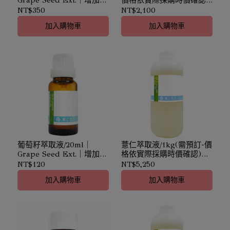
性
｜Grape Seed Ext.｜增加
NT$350
NT$2,100
彈性
加入購物車
加入購物車
葡萄籽萃取液/20ml｜
薏仁萃取液/1kg(需預訂-價
Grape Seed Ext.｜增加彈
格依實際採購時價確認)｜
性
Coix Seed Ext.｜白嫩光滑
NT$120
NT$5,250
加入購物車
加入購物車