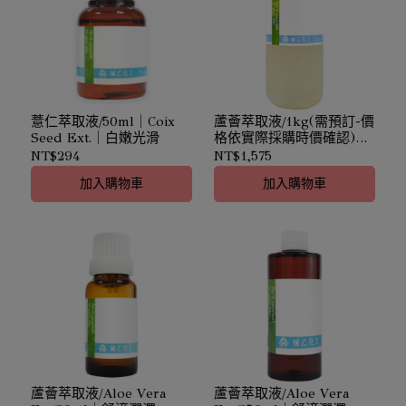
薏仁萃取液/50ml｜Coix
蘆薈萃取液/1kg(需預訂-價
Seed Ext.｜白嫩光滑
格依實際採購時價確認)｜
Aloe Vera Ext.｜舒適潤澤
NT$294
NT$1,575
加入購物車
加入購物車
蘆薈萃取液/Aloe Vera
蘆薈萃取液/Aloe Vera