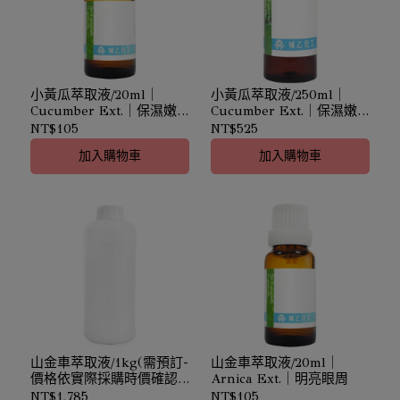
小黃瓜萃取液/20ml｜
小黃瓜萃取液/250ml｜
Cucumber Ext.｜保濕嫩
Cucumber Ext.｜保濕嫩
白
白
NT$105
NT$525
加入購物車
加入購物車
山金車萃取液/1kg(需預訂-
山金車萃取液/20ml｜
價格依實際採購時價確認)
Arnica Ext.｜明亮眼周
｜Arnica Ext.｜明亮眼周
NT$1,785
NT$105