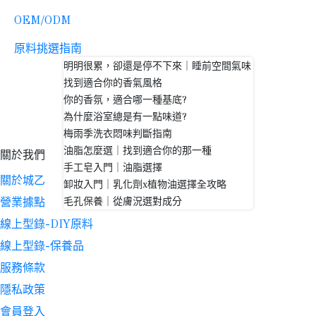
OEM/ODM
原料挑選指南
明明很累，卻還是停不下來｜睡前空間氣味
找到適合你的香氣風格
你的香氛，適合哪一種基底?
為什麼浴室總是有一點味道?
梅雨季洗衣悶味判斷指南
油脂怎麼選｜找到適合你的那一種
關於我們
手工皂入門｜油脂選擇
關於城乙
卸妝入門｜乳化劑x植物油選擇全攻略
毛孔保養｜從膚況選對成分
營業據點
線上型錄-DIY原料
線上型錄-保養品
服務條款
隱私政策
會員登入